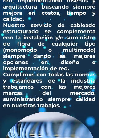
red, implementando diseños y
arquitectura buscando siempre
mejora en costos, tiempo y
calidad.
Nuestro servicio de cableado
estructurado se complementa
con la instalación y/o suministro
de fibra de cualquier tipo
(monomodo o multimodo)
siempre dando las mejores
opciones en diseño e
implementación de red.
Cumplimos con todas las normas
y estándares de la industria
trabajamos con las mejores
marcas del mercado,
suministrando siempre calidad
en nuestros trabajos.